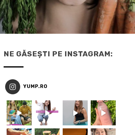
NE GĂSEȘTI PE INSTAGRAM:
YUMP.RO