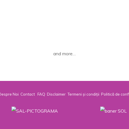
and more…
Despre Noi
Contact
FAQ
Disclaimer
Termeni și condiții
Politică de conf